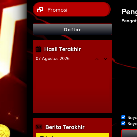
Promosi
Pen
Pengat
Daftar
Hasil Terakhir
07 Agustus 2026
BRAZIL
6
8
7
0
SOCHINIGHT
8
6
2
9
ITALY
7
8
9
8
KRAKOW
6
2
5
3
Saya
Saya
Berita Terakhir