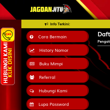
RESMI
Info Terkini:
Daft
Cara Bermain
Pengat
History Nomor
Buku Mimpi
Referral
Hubungi Kami
Lupa Password