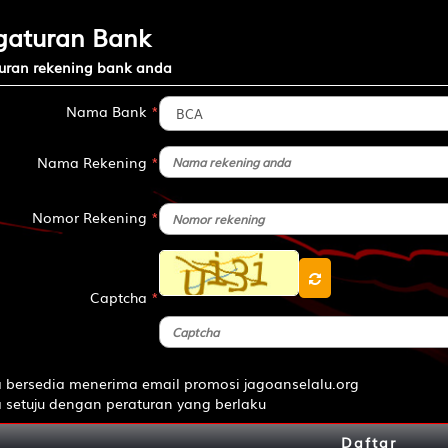
gaturan Bank
uran rekening bank anda
Nama Bank
*
Nama Rekening
*
Nomor Rekening
*
Captcha
*
 bersedia menerima email promosi jagoanselalu.org
 setuju dengan peraturan yang berlaku
Daftar